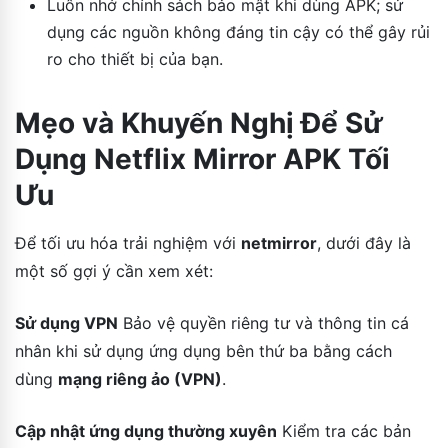
Luôn nhớ chính sách bảo mật khi dùng APK; sử
dụng các nguồn không đáng tin cậy có thể gây rủi
ro cho thiết bị của bạn.
Mẹo và Khuyến Nghị Để Sử
Dụng Netflix Mirror APK Tối
Ưu
Để tối ưu hóa trải nghiệm với
netmirror
, dưới đây là
một số gợi ý cần xem xét:
Sử dụng VPN
Bảo vệ quyền riêng tư và thông tin cá
nhân khi sử dụng ứng dụng bên thứ ba bằng cách
dùng
mạng riêng ảo (VPN)
.
Cập nhật ứng dụng thường xuyên
Kiểm tra các bản