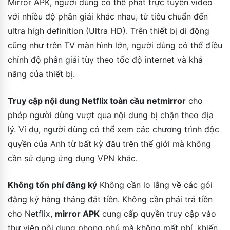
Mirror APK, người dùng có thể phát trực tuyến video
với nhiều độ phân giải khác nhau, từ tiêu chuẩn đến
ultra high definition (Ultra HD). Trên thiết bị di động
cũng như trên TV màn hình lớn, người dùng có thể điều
chỉnh độ phân giải tùy theo tốc độ internet và khả
năng của thiết bị.
Truy cập nội dung Netflix toàn cầu
netmirror
cho
phép người dùng vượt qua nội dung bị chặn theo địa
lý. Ví dụ, người dùng có thể xem các chương trình độc
quyền của Anh từ bất kỳ đâu trên thế giới mà không
cần sử dụng ứng dụng VPN khác.
Không tốn phí đăng ký
Không cần lo lắng về các gói
đăng ký hàng tháng đắt tiền. Không cần phải trả tiền
cho Netflix,
mirror APK
cung cấp quyền truy cập vào
thư viện nội dung phong phú mà không mất phí, khiến