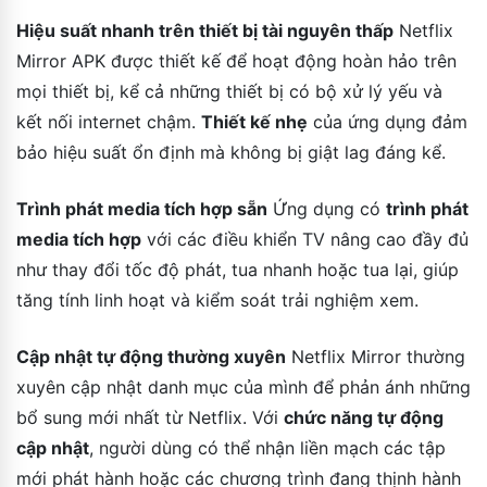
Hiệu suất nhanh trên thiết bị tài nguyên thấp
Netflix
Mirror APK được thiết kế để hoạt động hoàn hảo trên
mọi thiết bị, kể cả những thiết bị có bộ xử lý yếu và
kết nối internet chậm.
Thiết kế nhẹ
của ứng dụng đảm
bảo hiệu suất ổn định mà không bị giật lag đáng kể.
Trình phát media tích hợp sẵn
Ứng dụng có
trình phát
media tích hợp
với các điều khiển TV nâng cao đầy đủ
như thay đổi tốc độ phát, tua nhanh hoặc tua lại, giúp
tăng tính linh hoạt và kiểm soát trải nghiệm xem.
Cập nhật tự động thường xuyên
Netflix Mirror thường
xuyên cập nhật danh mục của mình để phản ánh những
bổ sung mới nhất từ Netflix. Với
chức năng tự động
cập nhật
, người dùng có thể nhận liền mạch các tập
mới phát hành hoặc các chương trình đang thịnh hành