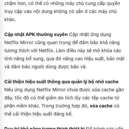
chậm hơn, có thể có những máy chủ cung cấp quyền
truy cập vào nội dung không có sẵn ở các máy chủ
khác.
Cập nhật APK thường xuyên
Cập nhật ứng dụng
Netflix Mirror cũng quan trọng để đảm bảo khả năng
tương thích với Netflix. Làm điều này sẽ mở khóa các
tính năng bổ sung, qua đó nâng cao hiệu suất, bảo mật
và đảm bảo người dùng được bảo vệ.
Cải thiện hiệu suất thông qua quản lý bộ nhớ cache
Nếu ứng dụng Netflix Mirror chưa được xóa cache gần
đây, tốc độ có thể giảm do tích lũy các tệp cache từ
phần mềm khác. Trong trường hợp đó,
xóa cache
có
thể cải thiện hiệu suất đáng kể.
Duy trì khả năng tương thích thiết bị
Để tránh các vấn