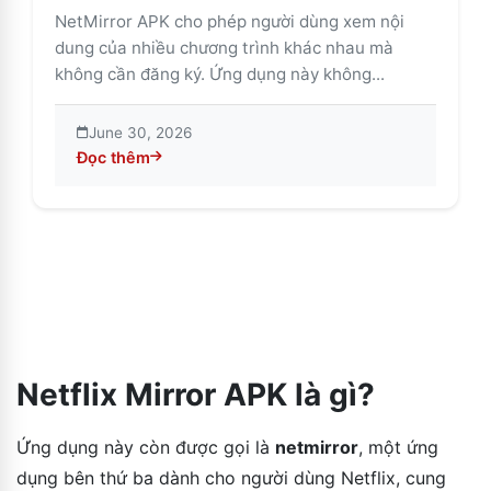
NetMirror APK cho phép người dùng xem nội
dung của nhiều chương trình khác nhau mà
không cần đăng ký. Ứng dụng này không...
June 30, 2026
Đọc thêm
about NetMirror APK: Ứng dụng xem phim trực tuyến 
Netflix Mirror APK là gì?
Ứng dụng này còn được gọi là
netmirror
, một ứng
dụng bên thứ ba dành cho người dùng Netflix, cung