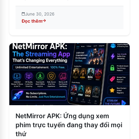
June 30, 2026
Đọc thêm
about Giải thích về các tính năng, lợi ích và rủi ro ti
NetMirror APK: Ứng dụng xem
phim trực tuyến đang thay đổi mọi
thứ