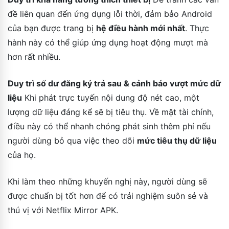
đề liên quan đến ứng dụng lỗi thời, đảm bảo Android
của bạn được trang bị
hệ điều hành mới nhất
. Thực
hành này có thể giúp ứng dụng hoạt động mượt mà
hơn rất nhiều.
Duy trì số dư đăng ký trả sau & cảnh báo vượt mức dữ
liệu
Khi phát trực tuyến nội dung độ nét cao, một
lượng dữ liệu đáng kể sẽ bị tiêu thụ. Về mặt tài chính,
điều này có thể nhanh chóng phát sinh thêm phí nếu
người dùng bỏ qua việc theo dõi
mức tiêu thụ dữ liệu
của họ.
Khi làm theo những khuyến nghị này, người dùng sẽ
được chuẩn bị tốt hơn để có trải nghiệm suôn sẻ và
thú vị với Netflix Mirror APK.