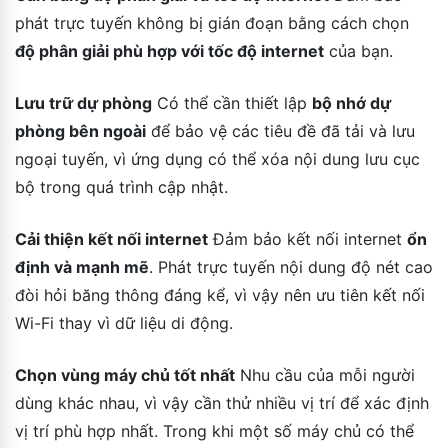
phát trực tuyến không bị gián đoạn bằng cách chọn
độ phân giải phù hợp với tốc độ internet
của bạn.
Lưu trữ dự phòng
Có thể cần thiết lập
bộ nhớ dự
phòng bên ngoài
để bảo vệ các tiêu đề đã tải và lưu
ngoại tuyến, vì ứng dụng có thể xóa nội dung lưu cục
bộ trong quá trình cập nhật.
Cải thiện kết nối internet
Đảm bảo kết nối internet
ổn
định và mạnh mẽ
. Phát trực tuyến nội dung độ nét cao
đòi hỏi băng thông đáng kể, vì vậy nên ưu tiên kết nối
Wi-Fi thay vì dữ liệu di động.
Chọn vùng máy chủ tốt nhất
Nhu cầu của mỗi người
dùng khác nhau, vì vậy cần thử nhiều vị trí để xác định
vị trí phù hợp nhất. Trong khi một số máy chủ có thể