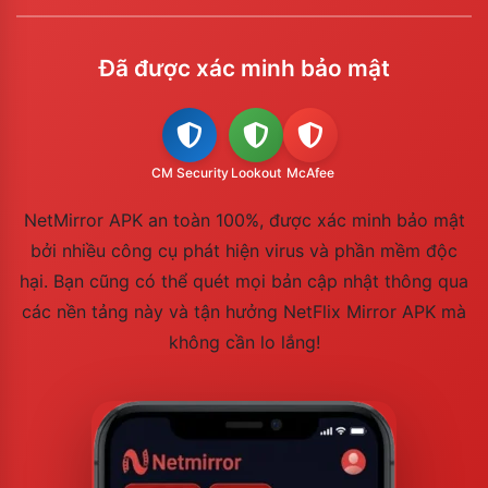
Đã được xác minh bảo mật
CM Security
Lookout
McAfee
NetMirror APK an toàn 100%, được xác minh bảo mật
bởi nhiều công cụ phát hiện virus và phần mềm độc
hại. Bạn cũng có thể quét mọi bản cập nhật thông qua
các nền tảng này và tận hưởng NetFlix Mirror APK mà
không cần lo lắng!