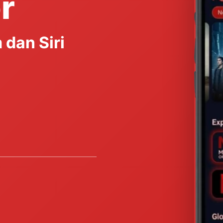
r
 dan Siri