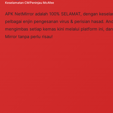
Keselamatan CM
Peninjau
McAfee
APK NetMirror adalah 100% SELAMAT, dengan kesela
pelbagai enjin pengesanan virus & perisian hasad. An
mengimbas setiap kemas kini melalui platform ini, da
Mirror tanpa perlu risau!