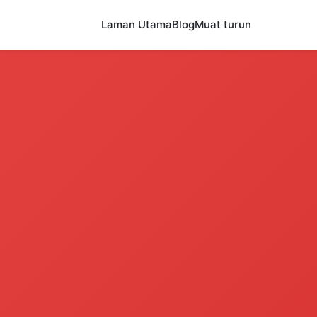
Laman Utama
Blog
Muat turun