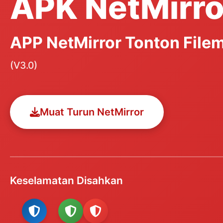
APK NetMirro
APP NetMirror Tonton Filem
(V3.0)
Muat Turun NetMirror
Keselamatan Disahkan