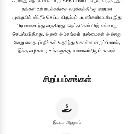
அல்லது நெட்ஃபிக்ஸ் மிரர் APK பயன்பாட்டிற்கு வருகிறது.
தங்கள் உள்ளடக்கத்தை வழக்கத்திற்கு மாறான
முறையில் ஸ்ட்ரீம் செய்ய விரும்பும் பயனர்களிடையே இது
பிரபலமடைந்து வருகிறது. நெட்ஃபிக்ஸ் மிரர் எவ்வாறு
செயல்படுகிறது, அதன் அம்சங்கள், நன்மைகள் அல்லது
வேறு எதையும் நீங்கள் தெரிந்து கொள்ள விரும்பினால்,
இந்த வழிகாட்டி உங்களுக்கு எல்லாவற்றிலும் உதவும்.
சிறப்பம்சங்கள்
இலவச அணுகல்