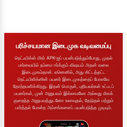
பரிச்சயமான இடைமுக வடிவமைப்பு
நெட்ஃபிக்ஸ் மிரர் APK-ஐப் பயன்படுத்தும்போது, ​​முதல்
பார்வையில் நம்மை ஈர்க்கும் விஷயம் அதன் வலை
இடைமுகம்தான். ஏனெனில், அது கிட்டத்தட்ட
நெட்ஃபிலிக்ஸின் பயனர் இடைமுகத்தைப் போலவே
தோற்றமளிக்கிறது. இதன் பொருள், புதியவர்கள் உட்படப்
பயனர்கள், முன் அனுபவம் இல்லாமலோ அல்லது மிகக்
குறைந்த அனுபவத்துடனோ உலாவுதல், தேடுதல் மற்றும்
பார்த்தல் போன்ற அம்சங்களைப் பயன்படுத்த முடியும்.