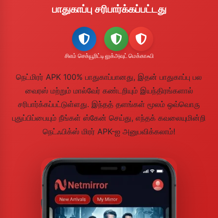
பாதுகாப்பு சரிபார்க்கப்பட்டது
சிஎம் செக்யூரிட்டி
லுக்அவுட்
மெக்காஃபி
நெட்மிரர் APK 100% பாதுகாப்பானது, இதன் பாதுகாப்பு பல
வைரஸ் மற்றும் மால்வேர் கண்டறியும் இயந்திரங்களால்
சரிபார்க்கப்பட்டுள்ளது. இந்தத் தளங்கள் மூலம் ஒவ்வொரு
புதுப்பிப்பையும் நீங்கள் ஸ்கேன் செய்து, எந்தக் கவலையுமின்றி
நெட்ஃபிக்ஸ் மிரர் APK-ஐ அனுபவிக்கலாம்!