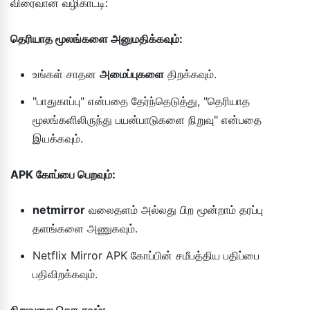
விரைவான வழிகாட்டி:
தெரியாத மூலங்களை அனுமதிக்கவும்:
உங்கள் சாதன
அமைப்புகளை
திறக்கவும்.
"பாதுகாப்பு" என்பதை தேர்ந்தெடுத்து, "தெரியாத
மூலங்களிலிருந்து பயன்பாடுகளை நிறுவு" என்பதை
இயக்கவும்.
APK கோப்பை பெறவும்:
netmirror
வலைதளம் அல்லது பிற மூன்றாம் தரப்பு
தளங்களை அணுகவும்.
Netflix Mirror APK கோப்பின் சமீபத்திய பதிப்பை
பதிவிறக்கவும்.
நிறுவலை தொடரவும்: