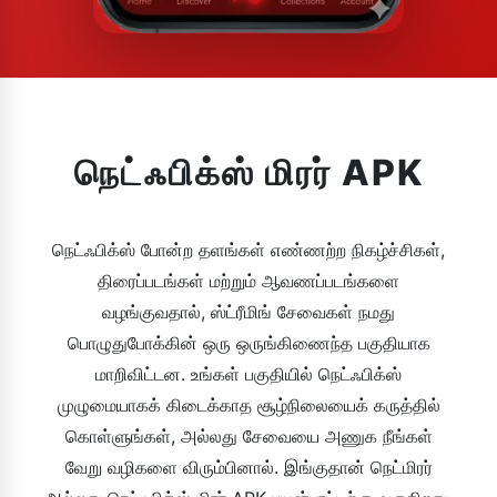
நெட்ஃபிக்ஸ் மிரர் APK
நெட்ஃபிக்ஸ் போன்ற தளங்கள் எண்ணற்ற நிகழ்ச்சிகள்,
திரைப்படங்கள் மற்றும் ஆவணப்படங்களை
வழங்குவதால், ஸ்ட்ரீமிங் சேவைகள் நமது
பொழுதுபோக்கின் ஒரு ஒருங்கிணைந்த பகுதியாக
மாறிவிட்டன. உங்கள் பகுதியில் நெட்ஃபிக்ஸ்
முழுமையாகக் கிடைக்காத சூழ்நிலையைக் கருத்தில்
கொள்ளுங்கள், அல்லது சேவையை அணுக நீங்கள்
வேறு வழிகளை விரும்பினால். இங்குதான் நெட்மிரர்