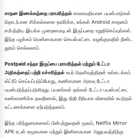
சாதன இணக்கத்தை பராமரித்தல்
காலாவதியான பயன்பாடுகள்
தொடர்பான சிக்கல்களை தவிர்க்க, உங்கள் Android சாதனம்
சமீபத்திய இயக்க முறைமையுடன் இருப்பதை உறுதிசெய்யுங்கள்.
இந்த பழக்கம் மென்மையான செயல்பாட்டை வழங்குவதில் நீண்ட
தூரம் செல்லலாம்.
Postpaid சந்தா இருப்பை பராமரித்தல் மற்றும் டேட்டா
அதிகத்தைப் பற்றி எச்சரித்தல்
உயர் தெளிவுத்திறன் உள்ளடக்கம்
ஸ்ட்ரீம் செய்யப்படும்போது, கணிசமான அளவு டேட்டா
பயன்படுத்தப்படுகிறது. பயனர்கள் தங்கள் டேட்டா பயன்பாட்டை
கண்காணிக்க தவறினால், இது நிதி ரீதியாக விரைவில் கூடுதல்
கட்டணங்களை ஏற்படுத்தலாம்.
இந்த பரிந்துரைகளைப் பின்பற்றுவதன் மூலம், Netflix Mirror
APK உடன் சுமூகமான மற்றும் இனிமையான அனுபவத்திற்கு