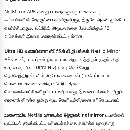
NetMirror APK தனது பயனர்களுக்கு ஈர்க்கக்கூடிய
அம்சங்களின் தொகுப்பை வழங்குகிறது, இதுவே அதன் முக்கிய
கவர்ச்சியாகும். ஸ்ட்ரீமிங் அனுபவத்தை மேம்படுத்தும் 15
அம்சங்கள் இங்கே கொடுக்கப்பட்டுள்ளன.
Ultra HD வரையிலான ஸ்ட்ரீமிங் விருப்பங்கள்
Netflix Mirror
APK உடன், பயனர்கள் நிலையான தெளிவுத்திறன் முதல் அதி
உயர் வரையரிவு (Ultra HD) வரை வெவ்வேறு
தெளிவுத்திறன்களில் வீடியோக்களை ஸ்ட்ரீம் செய்யலாம்.
மொபைல் சாதனங்களிலும் பெரிய திரை
தொலைக்காட்சிகளிலும், பயனர் தனது இணைய வேகம் மற்றும்
சாதனத் திறன்களுக்கு ஏற்ப தெளிவுத்திறனை சரிசெய்யலாம்.
உலகளாவிய Netflix உள்ளடக்க அணுகல்
netmirror
பயனர்கள்
புவியியல் தடுக்கப்பட்ட உள்ளடக்கத்தை தவிர்க்க உதவுகிறது.