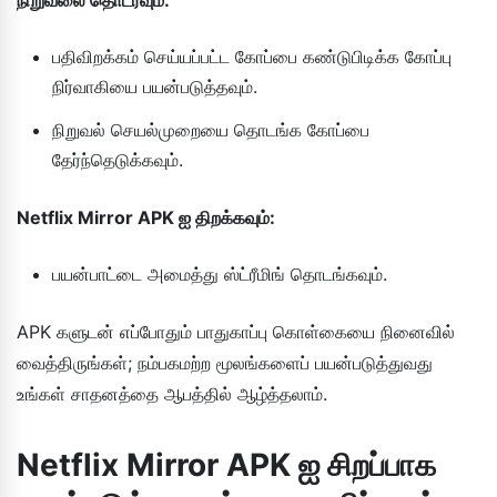
பதிவிறக்கம் செய்யப்பட்ட கோப்பை கண்டுபிடிக்க கோப்பு
நிர்வாகியை பயன்படுத்தவும்.
நிறுவல் செயல்முறையை தொடங்க கோப்பை
தேர்ந்தெடுக்கவும்.
Netflix Mirror APK ஐ திறக்கவும்:
பயன்பாட்டை அமைத்து ஸ்ட்ரீமிங் தொடங்கவும்.
APK களுடன் எப்போதும் பாதுகாப்பு கொள்கையை நினைவில்
வைத்திருங்கள்; நம்பகமற்ற மூலங்களைப் பயன்படுத்துவது
உங்கள் சாதனத்தை ஆபத்தில் ஆழ்த்தலாம்.
Netflix Mirror APK ஐ சிறப்பாக