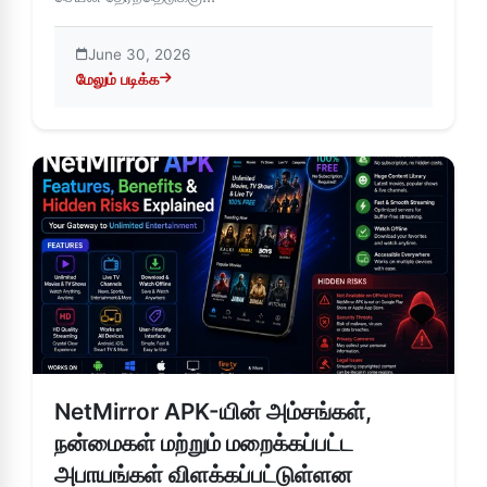
June 30, 2026
மேலும் படிக்க
about NetMirror APK-இல் வீடியோ தரத்தை எளிதாக மாற்றுவது 
NetMirror APK-யின் அம்சங்கள்,
நன்மைகள் மற்றும் மறைக்கப்பட்ட
அபாயங்கள் விளக்கப்பட்டுள்ளன