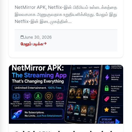
NetMirror APK, Netflix-இன் பிரீமியம் உள்ளடக்கத்தை
இலவசமாக அணுகுவதாக உறுதியளிக்கிறது. மேலும் இது
Netflix-இன் இடைமுகத்தின்...
June 30, 2026
மேலும் படிக்க
about NetMirror APK-யின் அம்சங்கள், நன்மைகள் மற்றும் மறை