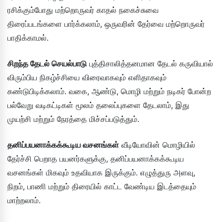
ரசிக்கும்போது மற்றொருவர் காதல் நகைச்சுவை
திரைப்படங்களை பார்க்கலாம், ஒருவரின் தேர்வை மற்றொருவர்
பாதிக்காமல்.
சிறந்த தேடல் செயல்பாடு
புத்திசாலித்தனமான தேடல் கருவியால்
விரும்பிய நிகழ்ச்சியை விரைவாகவும் எளிதாகவும்
கண்டுபிடிக்கலாம். வகை, ஆண்டு, மொழி மற்றும் நடிகர் போன்ற
பல்வேறு வடிகட்டிகள் மூலம் தலைப்புகளை தேடலாம், இது
முயற்சி மற்றும் நேரத்தை மிச்சப்படுத்தும்.
தனிப்பயனாக்கக்கூடிய வசனங்கள்
வீடியோவின் மொழியில்
தேர்ச்சி பெறாத பயனர்களுக்கு, தனிப்பயனாக்கக்கூடிய
வசனங்கள் மிகவும் உதவியாக இருக்கும். எழுத்துரு அளவு,
நிறம், பாணி மற்றும் திரையில் காட்ட வேண்டிய இடத்தையும்
மாற்றலாம்.