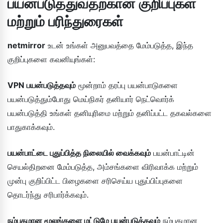
பயன்படுத்துவதற்கான குறிப்புகள்
மற்றும் பரிந்துரைகள்
netmirror
உடன் உங்கள் அனுபவத்தை மேம்படுத்த, இந்த
குறிப்புகளை கவனியுங்கள்:
VPN பயன்படுத்தவும்
மூன்றாம் தரப்பு பயன்பாடுகளை
பயன்படுத்தும்போது மெய்நிகர் தனியார் நெட்வொர்க்
பயன்படுத்தி உங்கள் தனியுரிமை மற்றும் தனிப்பட்ட தகவல்களை
பாதுகாக்கவும்.
பயன்பாட்டை புதுப்பித்த நிலையில் வைக்கவும்
பயன்பாட்டின்
செயல்திறனை மேம்படுத்த, அம்சங்களை விரிவாக்க மற்றும்
முன்பு குறிப்பிட்ட பிழைகளை சரிசெய்ய புதுப்பிப்புகளை
தொடர்ந்து சரிபார்க்கவும்.
நம்பகமான மூலங்களை மட்டுமே பயன்படுத்தவும்
நம்பகமான