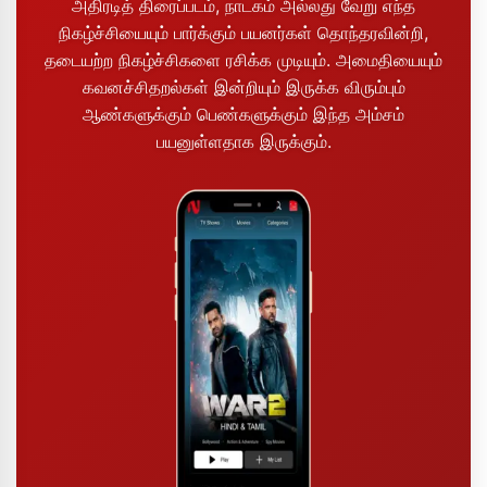
அதிரடித் திரைப்படம், நாடகம் அல்லது வேறு எந்த
நிகழ்ச்சியையும் பார்க்கும் பயனர்கள் தொந்தரவின்றி,
தடையற்ற நிகழ்ச்சிகளை ரசிக்க முடியும். அமைதியையும்
கவனச்சிதறல்கள் இன்றியும் இருக்க விரும்பும்
ஆண்களுக்கும் பெண்களுக்கும் இந்த அம்சம்
பயனுள்ளதாக இருக்கும்.