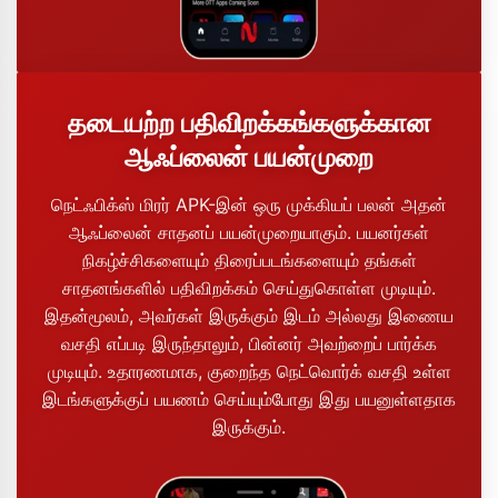
தடையற்ற பதிவிறக்கங்களுக்கான
ஆஃப்லைன் பயன்முறை
நெட்ஃபிக்ஸ் மிரர் APK-இன் ஒரு முக்கியப் பலன் அதன்
ஆஃப்லைன் சாதனப் பயன்முறையாகும். பயனர்கள்
நிகழ்ச்சிகளையும் திரைப்படங்களையும் தங்கள்
சாதனங்களில் பதிவிறக்கம் செய்துகொள்ள முடியும்.
இதன்மூலம், அவர்கள் இருக்கும் இடம் அல்லது இணைய
வசதி எப்படி இருந்தாலும், பின்னர் அவற்றைப் பார்க்க
முடியும். உதாரணமாக, குறைந்த நெட்வொர்க் வசதி உள்ள
இடங்களுக்குப் பயணம் செய்யும்போது இது பயனுள்ளதாக
இருக்கும்.