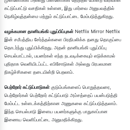
கட்டுப்பாட்டு வசதிகள் உள்ளன, இது பார்வை அனுபவத்தில்
நெகிழ்வுத்தன்மை மற்றும் கட்டுப்பாட்டை மேம்படுத்துகிறது.
வழக்கமான தானியங்கி புதுப்பிப்புகள்
Netflix Mirror Netflix
இன் சமீபத்திய சேர்த்தல்களை பிரதிபலிக்க தனது தொகுப்பை
தொடர்ந்து புதுப்பிக்கிறது. அதன் தானியங்கி புதுப்பிப்பு
செயல்பாட்டால், பயனர்கள் எந்த நடவடிக்கையும் எடுக்காமல்
புதிதாக வெளியிடப்பட்ட எபிசோடுகள் அல்லது பிரபலமான
நிகழ்ச்சிகளை தடையின்றி பெறலாம்.
பெற்றோர் கட்டுப்பாடுகள்
குடும்பங்களைப் பொறுத்தவரை,
பெற்றோர்கள் பெற்றோர் கட்டுப்பாடு அம்சத்தைப் பயன்படுத்தி
மேம்பட்ட உள்ளடக்கத்திற்கான அணுகலை கட்டுப்படுத்தலாம்.
இந்த செயல்பாடு இளைய பயனர்களுக்கு பாதுகாப்பான
இணைய வெளிப்பாட்டை அனுமதிக்கிறது.