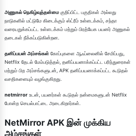
அணுகல் நெகிழ்வுத்தன்மை
குறிப்பிட்ட பகுதிகள் அல்லது
நாடுகளில் மட்டுமே கிடைக்கும் ஸ்ட்ரீம் உள்ளடக்கம், சந்தா
வரையறுக்கப்பட்ட உள்ளடக்கம் மற்றும் பிரத்யேக பயனர் அணுகல்
தடைகள் நீக்கப்படுகின்றன.
தனிப்பயன் அம்சங்கள்
கோப்புகளை ஆஃப்லைனில் சேமிப்பது,
Netflix தேடல் மேம்படுத்தல், தனிப்பயனாக்கப்பட்ட பரிந்துரைகள்
மற்றும் பிற அம்சங்களுடன், APK தனிப்பயனாக்கப்பட்ட கூடுதல்
வசதிகளையும் வழங்குகிறது.
netmirror
உடன், பயனர்கள் கூடுதல் நன்மைகளுடன் Netflix
போன்ற செயல்பாட்டை அடைகிறார்கள்.
NetMirror APK இன் முக்கிய
அம்சங்கள்