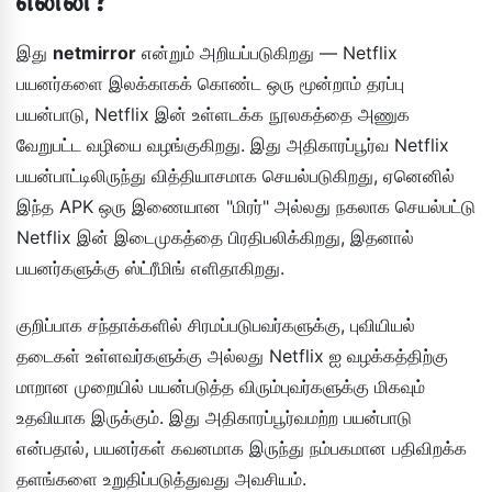
இது
netmirror
என்றும் அறியப்படுகிறது — Netflix
பயனர்களை இலக்காகக் கொண்ட ஒரு மூன்றாம் தரப்பு
பயன்பாடு, Netflix இன் உள்ளடக்க நூலகத்தை அணுக
வேறுபட்ட வழியை வழங்குகிறது. இது அதிகாரப்பூர்வ Netflix
பயன்பாட்டிலிருந்து வித்தியாசமாக செயல்படுகிறது, ஏனெனில்
இந்த APK ஒரு இணையான "மிரர்" அல்லது நகலாக செயல்பட்டு
Netflix இன் இடைமுகத்தை பிரதிபலிக்கிறது, இதனால்
பயனர்களுக்கு ஸ்ட்ரீமிங் எளிதாகிறது.
குறிப்பாக சந்தாக்களில் சிரமப்படுபவர்களுக்கு, புவியியல்
தடைகள் உள்ளவர்களுக்கு அல்லது Netflix ஐ வழக்கத்திற்கு
மாறான முறையில் பயன்படுத்த விரும்புவர்களுக்கு மிகவும்
உதவியாக இருக்கும். இது அதிகாரப்பூர்வமற்ற பயன்பாடு
என்பதால், பயனர்கள் கவனமாக இருந்து நம்பகமான பதிவிறக்க
தளங்களை உறுதிப்படுத்துவது அவசியம்.