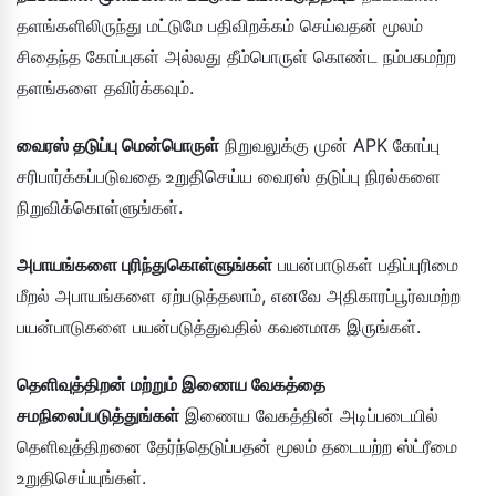
தளங்களிலிருந்து மட்டுமே பதிவிறக்கம் செய்வதன் மூலம்
சிதைந்த கோப்புகள் அல்லது தீம்பொருள் கொண்ட நம்பகமற்ற
தளங்களை தவிர்க்கவும்.
வைரஸ் தடுப்பு மென்பொருள்
நிறுவலுக்கு முன் APK கோப்பு
சரிபார்க்கப்படுவதை உறுதிசெய்ய வைரஸ் தடுப்பு நிரல்களை
நிறுவிக்கொள்ளுங்கள்.
அபாயங்களை புரிந்துகொள்ளுங்கள்
பயன்பாடுகள் பதிப்புரிமை
மீறல் அபாயங்களை ஏற்படுத்தலாம், எனவே அதிகாரப்பூர்வமற்ற
பயன்பாடுகளை பயன்படுத்துவதில் கவனமாக இருங்கள்.
தெளிவுத்திறன் மற்றும் இணைய வேகத்தை
சமநிலைப்படுத்துங்கள்
இணைய வேகத்தின் அடிப்படையில்
தெளிவுத்திறனை தேர்ந்தெடுப்பதன் மூலம் தடையற்ற ஸ்ட்ரீமை
உறுதிசெய்யுங்கள்.