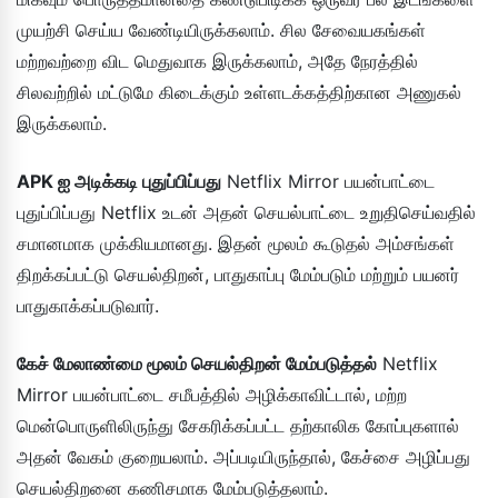
முயற்சி செய்ய வேண்டியிருக்கலாம். சில சேவையகங்கள்
மற்றவற்றை விட மெதுவாக இருக்கலாம், அதே நேரத்தில்
சிலவற்றில் மட்டுமே கிடைக்கும் உள்ளடக்கத்திற்கான அணுகல்
இருக்கலாம்.
APK ஐ அடிக்கடி புதுப்பிப்பது
Netflix Mirror பயன்பாட்டை
புதுப்பிப்பது Netflix உடன் அதன் செயல்பாட்டை உறுதிசெய்வதில்
சமானமாக முக்கியமானது. இதன் மூலம் கூடுதல் அம்சங்கள்
திறக்கப்பட்டு செயல்திறன், பாதுகாப்பு மேம்படும் மற்றும் பயனர்
பாதுகாக்கப்படுவார்.
கேச் மேலாண்மை மூலம் செயல்திறன் மேம்படுத்தல்
Netflix
Mirror பயன்பாட்டை சமீபத்தில் அழிக்காவிட்டால், மற்ற
மென்பொருளிலிருந்து சேகரிக்கப்பட்ட தற்காலிக கோப்புகளால்
அதன் வேகம் குறையலாம். அப்படியிருந்தால், கேச்சை அழிப்பது
செயல்திறனை கணிசமாக மேம்படுத்தலாம்.