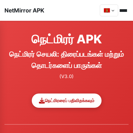
NetMirror APK
நெட்மிரர் APK
நெட்மிரர் செயலி: திரைப்படங்கள் மற்றும்
தொடர்களைப் பாருங்கள்
(V3.0)
நெட்மிரரைப் பதிவிறக்கவும்