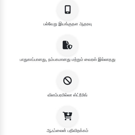
பல்வேறு இயங்குதள ஆதரவு
பாதுகாப்பானது, நம்பகமானது மற்றும் வைரஸ் இல்லாதது
விளம்பரமில்லா ஸ்ட்ரீமிங்
ஆஃப்லைன் பதிவிறக்கம்