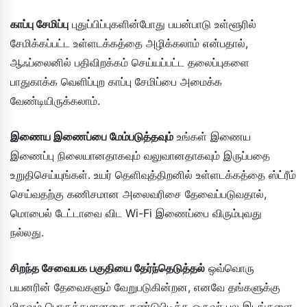
காப்பு சேமிப்பு
புதுப்பிப்புகளின்போது பயன்பாடு உள்ளூரில்
சேமிக்கப்பட்ட உள்ளடக்கத்தை அழிக்கலாம் என்பதால்,
ஆஃப்லைனில் பதிவிறக்கம் செய்யப்பட்ட தலைப்புகளை
பாதுகாக்க வெளிப்புற காப்பு சேமிப்பை அமைக்க
வேண்டியிருக்கலாம்.
இணைய இணைப்பை மேம்படுத்தவும்
உங்கள் இணைய
இணைப்பு நிலையானதாகவும் வலுவானதாகவும் இருப்பதை
உறுதிசெய்யுங்கள். உயர் தெளிவுத்திறனில் உள்ளடக்கத்தை ஸ்ட்ரீம்
செய்வதற்கு கணிசமான அலைவரிசை தேவைப்படுவதால்,
மொபைல் டேட்டாவை விட Wi-Fi இணைப்பை விரும்புவது
நல்லது.
சிறந்த சேவையக பகுதியை தேர்ந்தெடுத்தல்
ஒவ்வொரு
பயனரின் தேவைகளும் வேறுபடுகின்றன, எனவே தங்களுக்கு
மிகவும் பொருத்தமானதை கண்டுபிடிக்க ஒருவர் பல இடங்களை