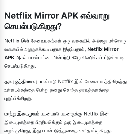
Netflix Mirror APK எவ்வாறு
செயல்படுகிறது?
Netflix இன் சேவையகங்கள் ஒரு வகையில் அல்லது மற்றொரு
வகையில் அணுகக்கூடியதாக இருப்பதால்,
Netflix Mirror
APK
அசல் பயன்பாட்டை பின்பற்றி கீழே விவரிக்கப்பட்டுள்ளபடி
செயல்படுகிறது.
தரவு ஒத்திசைவு
பயன்பாடு Netflix இன் சேவையகத்திலிருந்து
உள்ளடக்கத்தை பெற்று தனது சொந்த தரவுத்தளத்தை
புதுப்பிக்கிறது.
மாற்று இடைமுகம்
பயன்பாடு பயனருக்கு Netflix இன்
இடைமுகத்தை பிரதிபலிக்கும் ஒரு இடைமுகத்தை
வழங்குகிறது, இது பயன்படுத்துவதை எளிதாக்குகிறது.