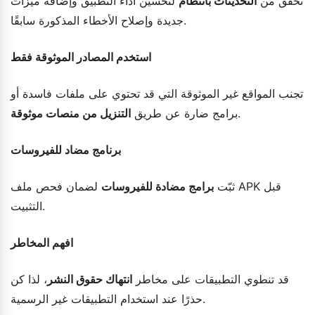
تحقق من
التحديثات بانتظام
لتحسين أداء التطبيق وإضافة ميزات
جديدة وإصلاح الأخطاء المذكورة سابقًا.
استخدم المصادر الموثوقة فقط
تجنب المواقع غير الموثوقة التي قد تحتوي على ملفات فاسدة أو
.
برامج ضارة عن طريق
التنزيل من منصات موثوقة
برنامج مضاد للفيروسات
ثبّت
برامج مضادة للفيروسات
لضمان فحص ملف APK قبل
التثبيت.
افهم المخاطر
قد تنطوي التطبيقات على مخاطر
انتهاك حقوق النشر
، لذا كن
حذرًا عند استخدام التطبيقات غير الرسمية.