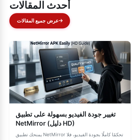
أحدث المقالات
عرض جميع المقالات
تغيير جودة الفيديو بسهولة على تطبيق
NetMirror (دليل HD)
يمنحك تطبيق NetMirror تحكمًا كاملًا بجودة الفيديو، فلا