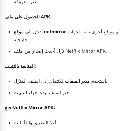
غير معروفة".
الحصول على ملف APK:
أو مواقع أخرى تابعة لجهات
موقع netmirror
ادخل إلى
خارجية.
نزّل أحدث إصدار من ملف Netflix Mirror APK.
المتابعة بالتثبيت:
للانتقال إلى الملف المنزّل.
استخدم
مدير الملفات
اختر الملف لبدء إجراء التثبيت.
فتح Netflix Mirror APK:
أعدّ التطبيق وابدأ البث.