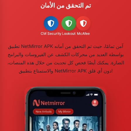
تم التحقق من الأمان
CM Security
Lookout
McAfee
تطبيق NetMirror APK آمن تمامًا، حيث تم التحقق من أمانه
بواسطة العديد من محركات الكشف عن الفيروسات والبرامج
الضارة. يمكنك أيضًا فحص كل تحديث من خلال هذه المنصات،
والاستمتاع بتطبيق NetMirror APK دون أي قلق!