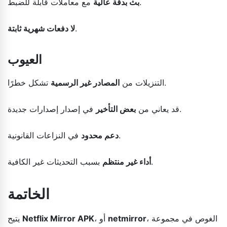
مع معاملات قابلة للضبط.
بث بدقة عالية
.
لا دفعات شهرية ثابتة
العيوب
تشكل خطرًا.
التنزيلات من
المصادر غير الرسمية
في إصدار إصدارات جديدة.
قد يعاني من
بعض التأخير
في النزاعات القانونية.
دعم محدود
بسبب التحديثات غير الكافية.
أداء غير منتظم
الخاتمة
، الغوص في مجموعة
netmirror
، أو
Netflix Mirror APK
يتيح