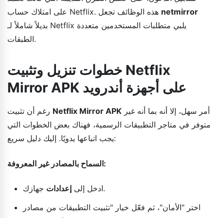
netmirror
على امتلاك حساب Netflix. هذه الوظائف تجعل
بديلاً شاملاً لـ Netflix يلبي متطلبات المستخدمين متعددة
الطبقات.
خطوات تنزيل وتثبيت Netflix
Mirror APK على أجهزة أندرويد
أمر سهل، إلا أنه بما أنه غير
Netflix Mirror APK
رغم أن تثبيت
متوفر في متاجر التطبيقات الرسمية، فهناك بعض الخطوات التي
يجب اتباعها يدويًا. إليك دليل سريع:
السماح بالمصادر غير المعروفة:
جهازك.
ادخل إلى
إعدادات
اختر "الأمان"، ثم فعّل خيار "تثبيت التطبيقات من مصادر