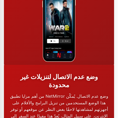
وضع عدم الاتصال لتنزيلات غير
محدودة
من أهم مزايا تطبيق NetMirror وضع عدم الاتصال. يُمكّن
هذا الوضع المستخدمين من تنزيل البرامج والأفلام على
أجهزتهم لمشاهدتها لاحقًا بغض النظر عن موقعهم أو توفر
الإنترنت. على سبيل المثال، يُعدّ هذا مفيدًا عند السفر إلى