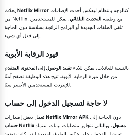
كتالوجه بانتظام ليعكس أحدث الإضافات
Netflix Mirror
يحدّث
من Netflix. مع وظيفة
التحديث التلقائي
، يمكن للمستخدمين
تلقي الحلقات الجديدة أو البرامج الرائجة بسلاسة دون الحاجة
إلى فعل أي شيء.
قيود الرقابة الأبوية
بالنسبة للعائلات، يمكن للآباء
تقييد الوصول إلى المحتوى المتقدم
من خلال ميزة الرقابة الأبوية. تتيح هذه الوظيفة تصفح آمنًا
للإنترنت للمستخدمين الأصغر سنًا.
لا حاجة لتسجيل الدخول إلى حساب
دون الحاجة إلى
Netflix Mirror APK
تعمل بعض إصدارات
حساب Netflix مسجل
، وبالتالي تتجاوز متطلبات بيانات اعتماد
تسجيل الدخول، على عكس الطرق القديمة التي كانت تعتمد