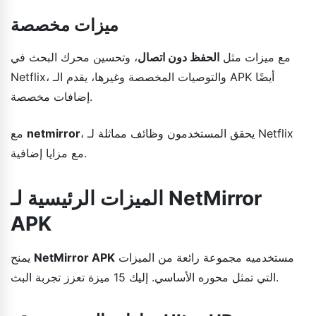
ميزات مخصصة
مع ميزات مثل
الحفظ دون اتصال
، وتحسين محرك البحث في
Netflix، والتوصيات المخصصة وغيرها، يقدم الـ APK أيضًا
إضافات مخصصة.
، يحقق المستخدمون وظائف مماثلة لـ Netflix
netmirror
مع
مع مزايا إضافية.
الميزات الرئيسية لـ NetMirror
APK
مستخدميه مجموعة رائعة من الميزات
NetMirror APK
يمنح
التي تمثل محوره الأساسي. إليك 15 ميزة تعزز تجربة البث.