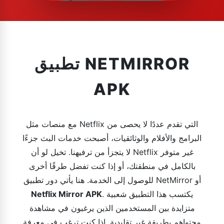
تطبيق NETMIRROR
APK
مع منصات مثل Netflix التي تقدم عددًا لا يحصى من
البرامج والأفلام والوثائقيات، أصبحت خدمات البث جزءًا
لا يتجزأ من ترفيهنا. تخيل لو أن Netflix غير متوفر
بالكامل في منطقتك، أو إذا كنت تفضل طرقًا أخرى
للوصول إلى الخدمة. هنا يأتي دور تطبيق NetMirror أو
. يكتسب هذا التطبيق شعبية
Netflix Mirror APK
متزايدة بين المستخدمين الذين يرغبون في مشاهدة
محتواهم بطريقة غير تقليدية. إذا كنت ترغب في معرفة