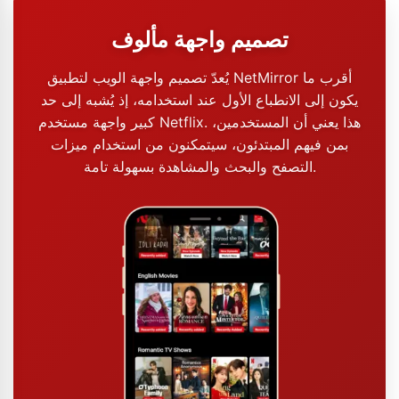
تصميم واجهة مألوف
يُعدّ تصميم واجهة الويب لتطبيق NetMirror أقرب ما
يكون إلى الانطباع الأول عند استخدامه، إذ يُشبه إلى حد
كبير واجهة مستخدم Netflix. هذا يعني أن المستخدمين،
بمن فيهم المبتدئون، سيتمكنون من استخدام ميزات
التصفح والبحث والمشاهدة بسهولة تامة.