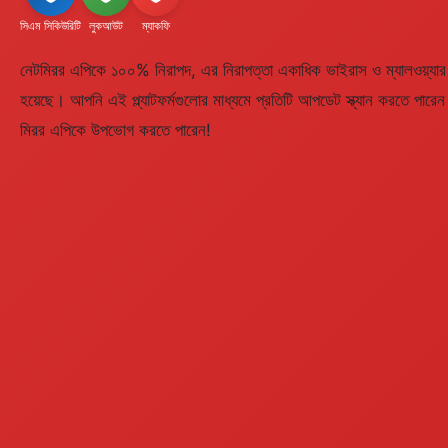
সিএম সিকিউরিটি
লুকআউট
ম্যাকফি
নেটমিরর এপিকে ১০০% নিরাপদ, এর নিরাপত্তা একাধিক ভাইরাস ও ম্যালওয়্যার স
হয়েছে। আপনি এই প্ল্যাটফর্মগুলোর মাধ্যমে প্রতিটি আপডেট স্ক্যান করতে পারেন
মিরর এপিকে উপভোগ করতে পারেন!