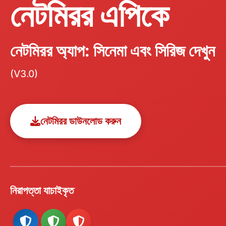
নেটমিরর এপিকে
নেটমিরর অ্যাপ: সিনেমা এবং সিরিজ দেখুন
(V3.0)
নেটমিরর ডাউনলোড করুন
নিরাপত্তা যাচাইকৃত