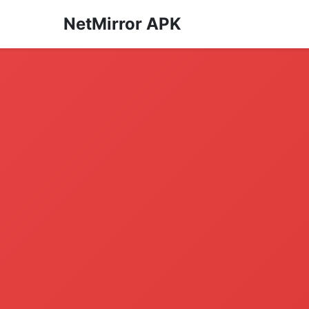
NetMirror APK