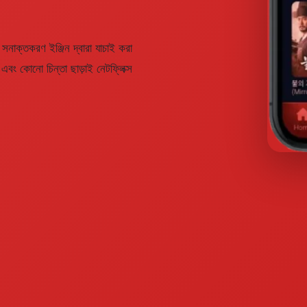
নাক্তকরণ ইঞ্জিন দ্বারা যাচাই করা
 এবং কোনো চিন্তা ছাড়াই নেটফ্লিক্স