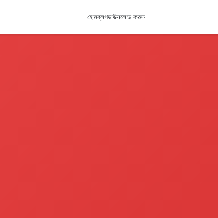
হোম
ব্লগ
ডাউনলোড করুন