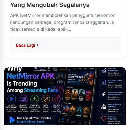
Yang Mengubah Segalanya
APK NetMirror membolehkan pengguna menonton
kandungan pelbagai program tanpa langganan. Ia
tidak tersedia di kedai aplik...
Baca Lagi