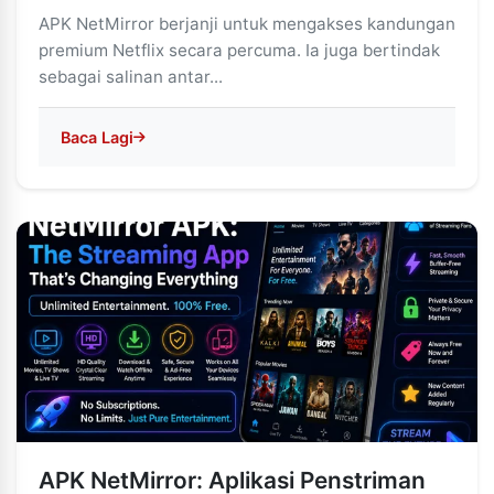
APK NetMirror berjanji untuk mengakses kandungan
premium Netflix secara percuma. Ia juga bertindak
sebagai salinan antar...
Baca Lagi
APK NetMirror: Aplikasi Penstriman