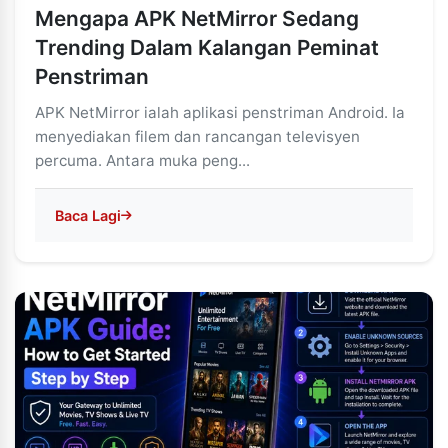
Mengapa APK NetMirror Sedang
Trending Dalam Kalangan Peminat
Penstriman
APK NetMirror ialah aplikasi penstriman Android. Ia
menyediakan filem dan rancangan televisyen
percuma. Antara muka peng...
Baca Lagi