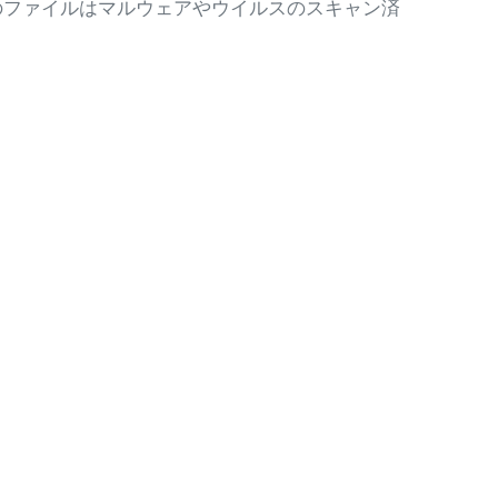
のファイルはマルウェアやウイルスのスキャン済