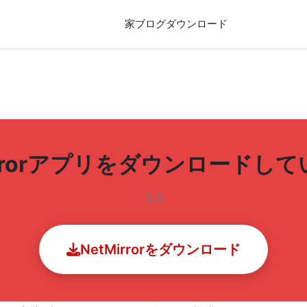
家
ブログ
ダウンロード
irrorアプリをダウンロードし
3.0
NetMirrorをダウンロード