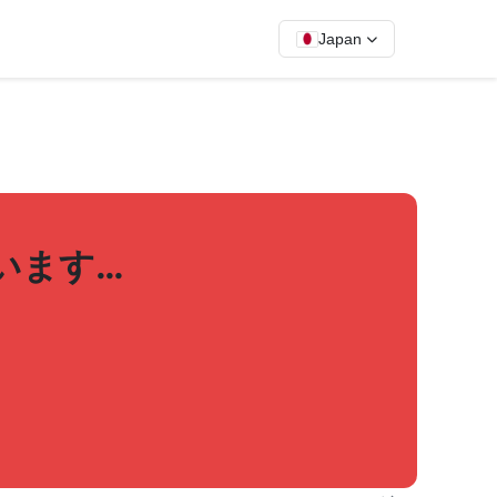
Japan
ています…