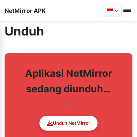
NetMirror APK
Unduh
Aplikasi NetMirror
sedang diunduh…
3.0
Unduh NetMirror