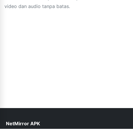
video dan audio tanpa batas.
NetMirror APK
help@netmirror.org.pk