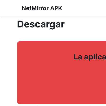
NetMirror APK
Descargar
La aplic