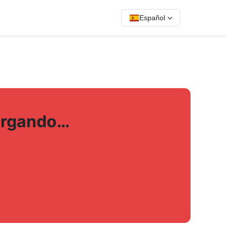
Español
cargando…